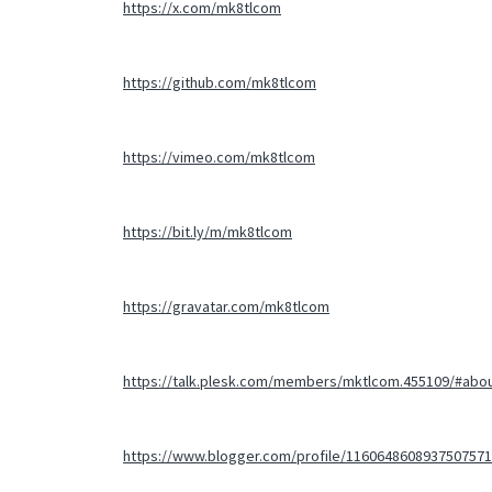
https://x.com/mk8tlcom
https://github.com/mk8tlcom
https://vimeo.com/mk8tlcom
https://bit.ly/m/mk8tlcom
https://gravatar.com/mk8tlcom
https://talk.plesk.com/members/mktlcom.455109/#abo
https://www.blogger.com/profile/116064860893750757