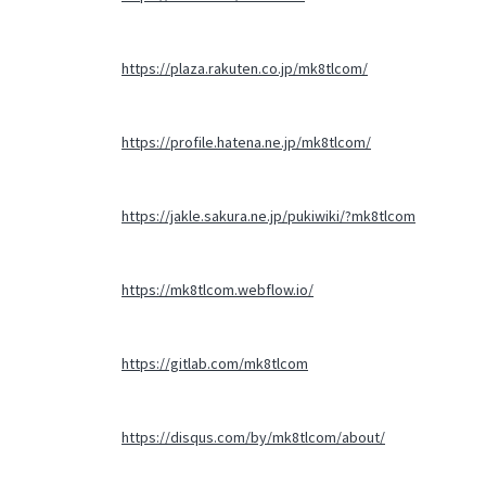
https://plaza.rakuten.co.jp/mk8tlcom/
https://profile.hatena.ne.jp/mk8tlcom/
https://jakle.sakura.ne.jp/pukiwiki/?mk8tlcom
https://mk8tlcom.webflow.io/
https://gitlab.com/mk8tlcom
https://disqus.com/by/mk8tlcom/about/