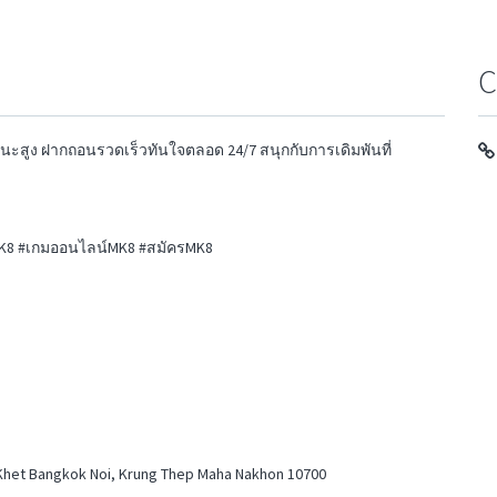
C
รชนะสูง ฝากถอนรวดเร็วทันใจตลอด 24/7 สนุกกับการเดิมพันที่
MK8 #เกมออนไลน์MK8 #สมัครMK8
Khet Bangkok Noi, Krung Thep Maha Nakhon 10700