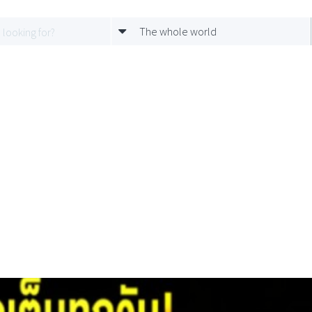
The whole world