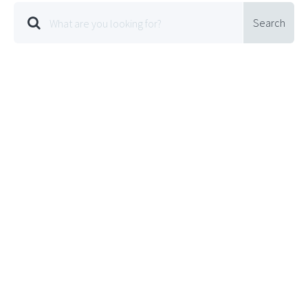
Search