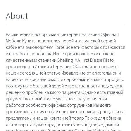
About
Расширенный ассортимент интернет магазина Офисная
Мебели Купить пополнился новой итальянской серией
кабинета руководителя Forte Все эти факторы отражаются
и на работе персонала Наше производство оснащено
качественными станками Shelling IMA Hirzt Biesse Filato
производства Италии и Германии Об этом и поговорим в
нашей сегодняшней статье Избавление от алкогольной и
наркотической зависимости серьезный и важный процесс
поэтому мы с большой долей ответственности подходим к
решению проблем каждого пациента Однако есть главный
аргумент который точно указывает на увеличения
работоспособности офисных сотрудников Мы долго
противились этому но нам приходится поднять расценки на
предлагаемый нашей компанией товар Также для обмена
или возврата нужно предоставить чек подтверждающий
приобретение у нас Гипермаркет Офисная Мебели Купить