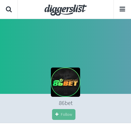
86bet
Follow