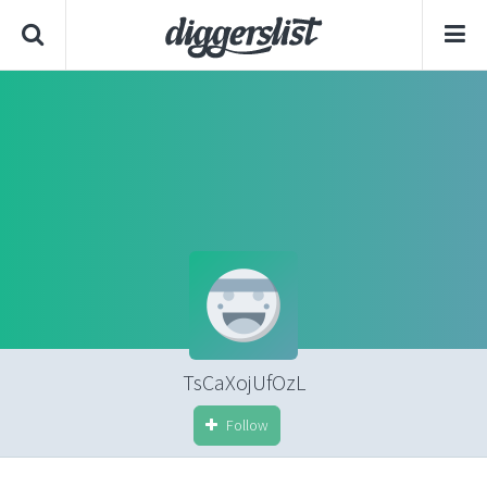
TsCaXojUfOzL
Follow