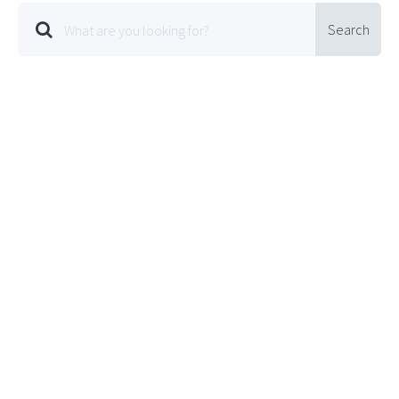
Search