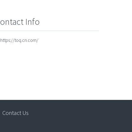
ontact Info
https://toq.cn.com/
Contact Us