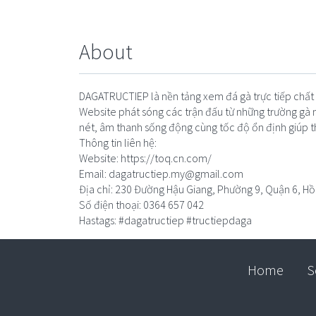
About
DAGATRUCTIEP là nền tảng xem đá gà trực tiếp chất
Website phát sóng các trận đấu từ những trường gà 
nét, âm thanh sống động cùng tốc độ ổn định giúp 
Thông tin liên hệ:
Website: https://toq.cn.com/
Email:
dagatructiep.my@gmail.com
Địa chỉ: 230 Đường Hậu Giang, Phường 9, Quận 6, Hồ 
Số điện thoại: 0364 657 042
Hastags: #dagatructiep #tructiepdaga
Home
S