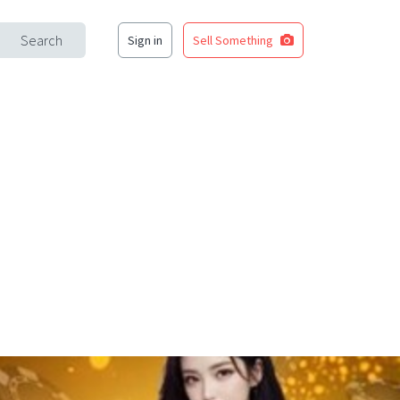
Search
Sign in
Sell Something