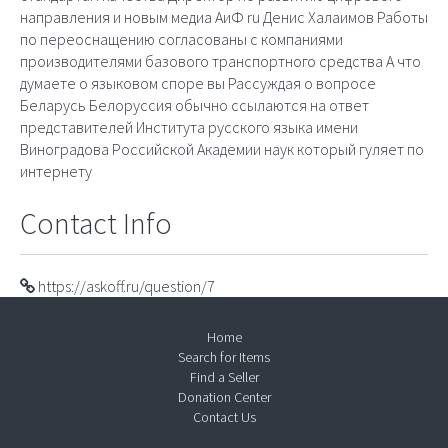
направления и новым медиа АиФ ru Денис Халаимов Работы
по переоснащению согласованы с компаниями
производителями базового транспортного средства А что
думаете о языковом споре вы Рассуждая о вопросе
Беларусь Белоруссия обычно ссылаются на ответ
представителей Института русского языка имени
Виноградова Российской Академии наук который гуляет по
интернету
Contact Info
https://askoff.ru/question/7
Home
Search for Items
Find a Seller
Donation Center
Contact Us