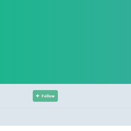
Follow