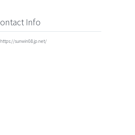
ontact Info
https://sunwin08.jp.net/