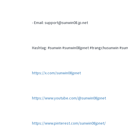
- Email:
support@sunwin08.jp.net
Hashtag: #sunwin #sunwin08jpnet #trangchusunwin #su
https://x.com/sunwin08jpnet
https://www.youtube.com/@sunwin08jpnet
https://www.pinterest.com/sunwin08jpnet/