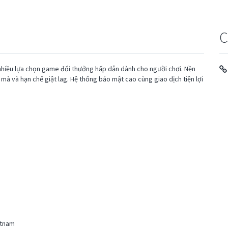
C
i nhiều lựa chọn game đổi thưởng hấp dẫn dành cho người chơi. Nền
 mà và hạn chế giật lag. Hệ thống bảo mật cao cùng giao dịch tiện lợi
etnam