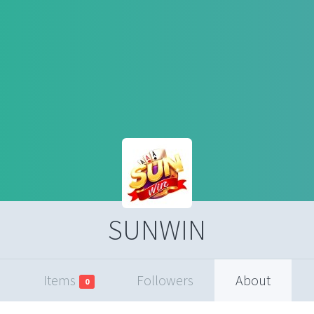
SUNWIN
Items
Followers
About
0