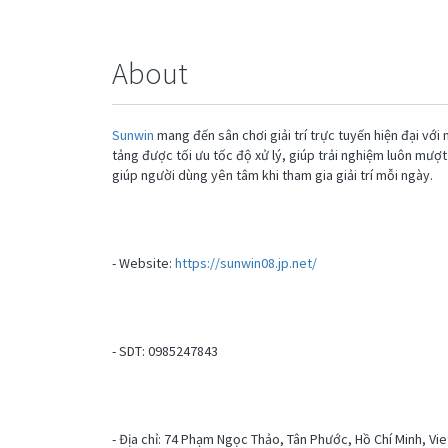
About
Sunwin
mang đến sân chơi giải trí trực tuyến hiện đại vớ
tảng được tối ưu tốc độ xử lý, giúp trải nghiệm luôn mượt
giúp người dùng yên tâm khi tham gia giải trí mỗi ngày.
- Website:
https://sunwin08.jp.net/
- SDT: 0985247843
- Địa chỉ: 74 Phạm Ngọc Thảo, Tân Phước, Hồ Chí Minh, Vi