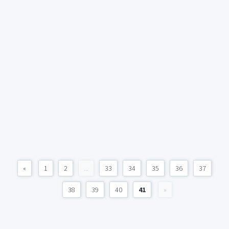
«
1
2
...
33
34
35
36
37
38
39
40
41
»