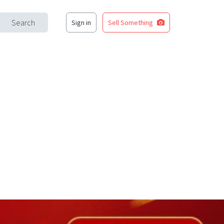
Search
Sign in
Sell Something