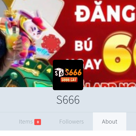
S666
Items
Followers
About
0