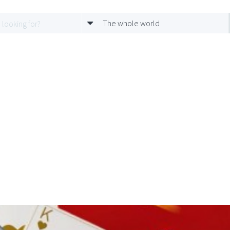
The whole world