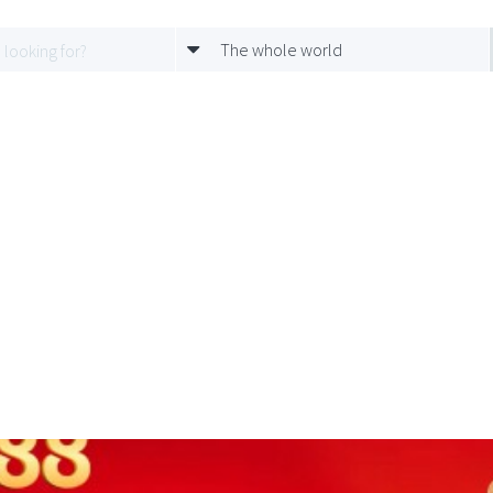
The whole world