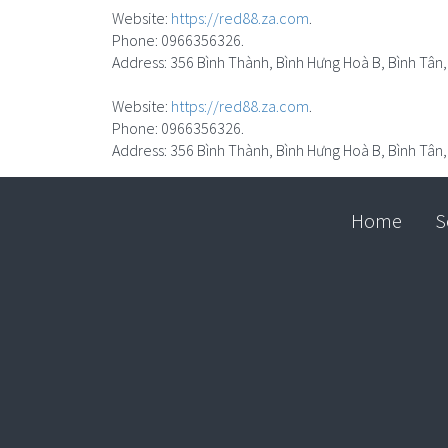
Website:
https://red88.za.com
.
Phone: 0966356326.
Address: 356 Bình Thành, Bình Hưng Hoà B, Bình Tân,
Website:
https://red88.za.com
.
Phone: 0966356326.
Address: 356 Bình Thành, Bình Hưng Hoà B, Bình Tân,
Home
S