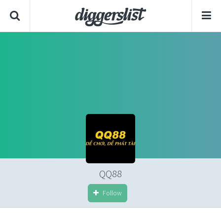
QQ88
Follow