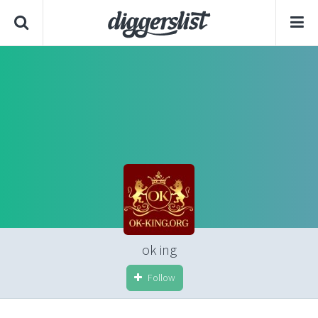
ok ing
Follow