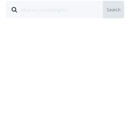
Search