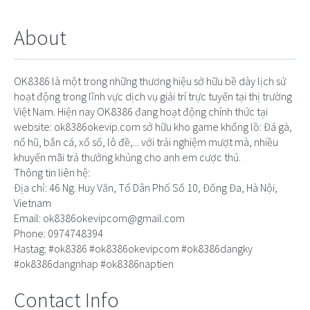
About
OK8386 là một trong những thương hiệu sở hữu bề dày lịch sử
hoạt động trong lĩnh vực dịch vụ giải trí trực tuyến tại thị trường
Việt Nam. Hiện nay OK8386 đang hoạt động chính thức tại
website: ok8386okevip.com sở hữu kho game khổng lồ: Đá gà,
nổ hũ, bắn cá, xổ số, lô đề,... với trải nghiệm mượt mà, nhiều
khuyến mãi trả thưởng khủng cho anh em cược thủ.
Thông tin liên hệ:
Địa chỉ: 46 Ng. Huy Văn, Tổ Dân Phố Số 10, Đống Đa, Hà Nội,
Vietnam
Email:
ok8386okevipcom@gmail.com
Phone: 0974748394
Hastag: #ok8386 #ok8386okevipcom #ok8386dangky
#ok8386dangnhap #ok8386naptien
Contact Info