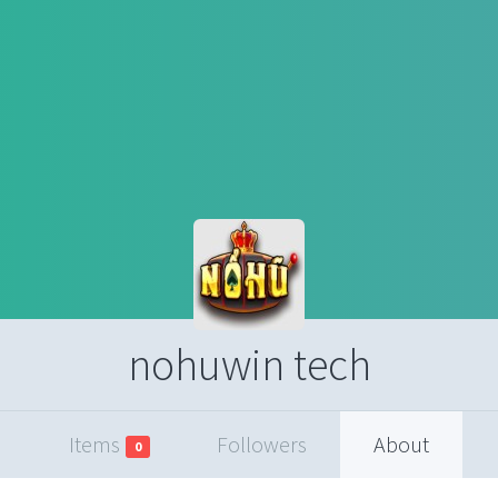
nohuwin tech
Items
Followers
About
0