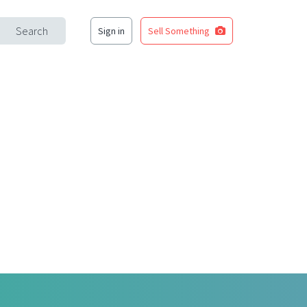
Search
Sign in
Sell Something