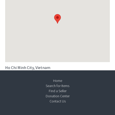
Ho Chi Minh City, Vietnam
Home
Search for Items
Find a Seller
Donation Center
Contact Us