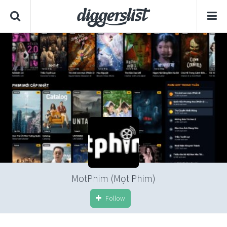
MotPhim (Mọt Phim)
Follow