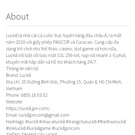
About
Luck8 là nhà cái cá cược trực tuyến hàng đầu châu Á, ra mắt
năm 2010 với giấy phép PAGCOR và Curacao. Cung cấp đa
dạng trò chơi như thể thao, casino, slot game và hơn nữa,
Luck8 nổi bật với bảo mật SSL 256-bit, nạp rút nhanh 1-5 phút,
khuyến mãi hấp dẫn và hỗ trợ khách hàng 24/7.
Thông tin liên hệ:
Brand: Luck8
Địa chỉ: 25 Đường Bình Đức, Phường 15, Quận 8, Hồ Chí Minh,
Vietnam
Phone: 0855.16.03.02
Website:
https://luck8.jpn.com/
Email:
luck8jpncom@gmail.com
Hashtags: #luck8 #nhacailuck8 #trangchuluck8 #thethaoluck8
#linkluck8 #luck8game #luck8jpncom
THÔNG TIN NHÀ CÁI LUCK8: