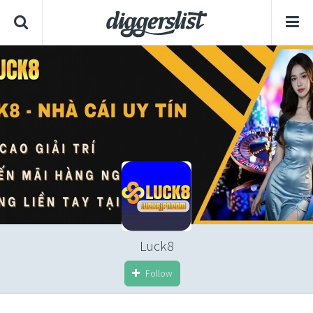
Luck8
Follow