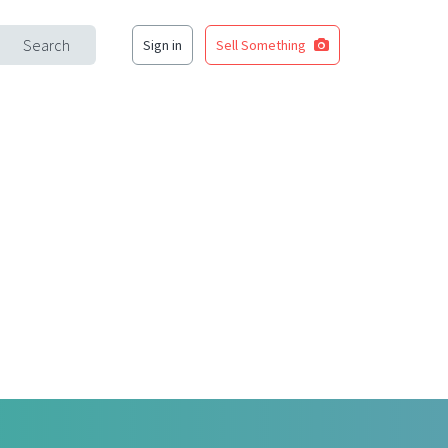
Search
Sign in
Sell Something