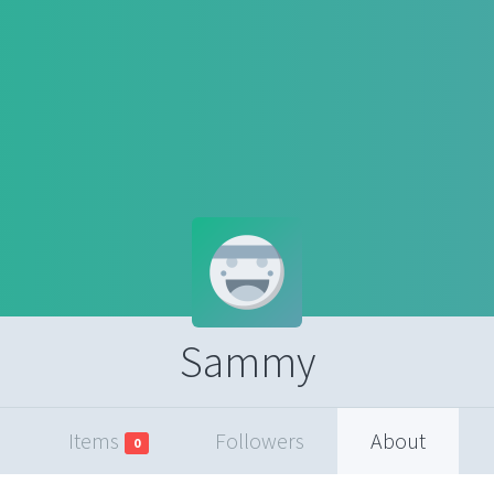
Sammy
Items
Followers
About
0