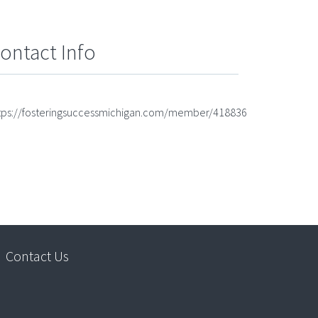
ontact Info
tps://fosteringsuccessmichigan.com/member/418836
Contact Us