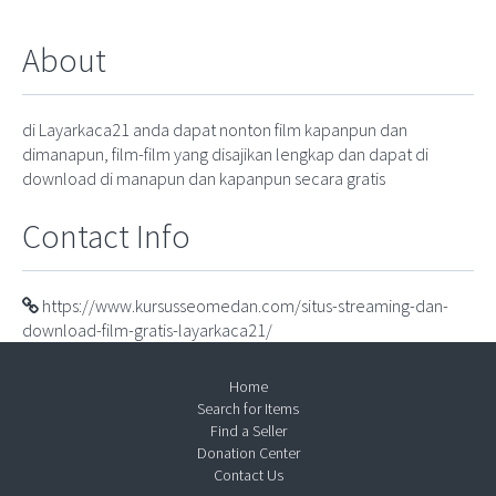
About
di Layarkaca21 anda dapat nonton film kapanpun dan
dimanapun, film-film yang disajikan lengkap dan dapat di
download di manapun dan kapanpun secara gratis
Contact Info
https://www.kursusseomedan.com/situs-streaming-dan-
download-film-gratis-layarkaca21/
Home
Search for Items
Find a Seller
Donation Center
Contact Us