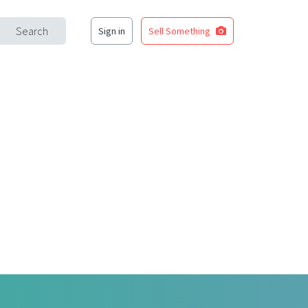
Search
Sign in
Sell Something