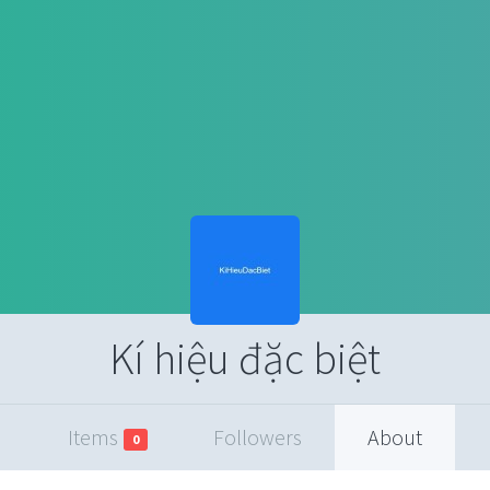
Kí hiệu đặc biệt
Items
Followers
About
0