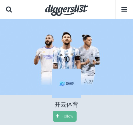
开云体育
Follow