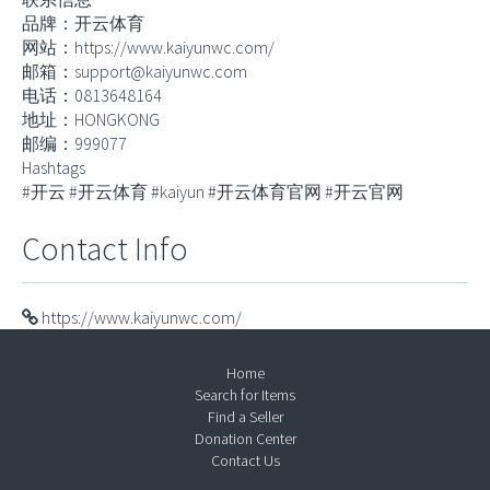
品牌：开云体育
网站：https://www.kaiyunwc.com/
邮箱：
support@kaiyunwc.com
电话：0813648164
地址：HONGKONG
邮编：999077
Hashtags
#开云 #开云体育 #kaiyun #开云体育官网 #开云官网
Contact Info
https://www.kaiyunwc.com/
Home
Search for Items
Find a Seller
Donation Center
Contact Us