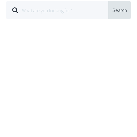
Search