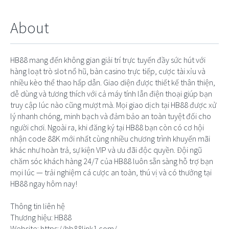
About
HB88 mang đến không gian giải trí trực tuyến đầy sức hút với
hàng loạt trò slot nổ hũ, bàn casino trực tiếp, cược tài xỉu và
nhiều kèo thể thao hấp dẫn. Giao diện được thiết kế thân thiện,
dễ dùng và tương thích với cả máy tính lẫn điện thoại giúp bạn
truy cập lúc nào cũng mượt mà. Mọi giao dịch tại HB88 được xử
lý nhanh chóng, minh bạch và đảm bảo an toàn tuyệt đối cho
người chơi. Ngoài ra, khi đăng ký tại HB88 bạn còn có cơ hội
nhận code 88K mới nhất cùng nhiều chương trình khuyến mãi
khác như hoàn trả, sự kiện VIP và ưu đãi độc quyền. Đội ngũ
chăm sóc khách hàng 24/7 của HB88 luôn sẵn sàng hỗ trợ bạn
mọi lúc — trải nghiệm cá cược an toàn, thú vị và có thưởng tại
HB88 ngay hôm nay!
Thông tin liên hệ
Thương hiệu: HB88
Website: https://hb88link1.com/