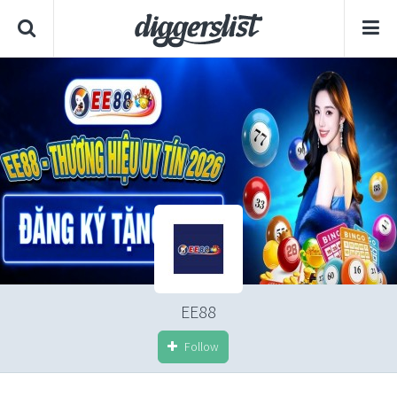
EE88
Follow