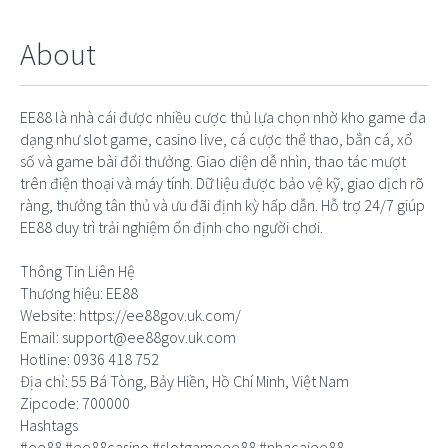
About
EE88 là nhà cái được nhiều cược thủ lựa chọn nhờ kho game đa
dạng như slot game, casino live, cá cược thể thao, bắn cá, xổ
số và game bài đổi thưởng. Giao diện dễ nhìn, thao tác mượt
trên điện thoại và máy tính. Dữ liệu được bảo vệ kỹ, giao dịch rõ
ràng, thưởng tân thủ và ưu đãi định kỳ hấp dẫn. Hỗ trợ 24/7 giúp
EE88 duy trì trải nghiệm ổn định cho người chơi.
Thông Tin Liên Hệ
Thương hiệu: EE88
Website: https://ee88gov.uk.com/
Email:
support@ee88gov.uk.com
Hotline: 0936 418 752
Địa chỉ: 55 Bá Tòng, Bảy Hiền, Hồ Chí Minh, Việt Nam
Zipcode: 700000
Hashtags
#ee88 #ee88casino #slotgameee88 #nhacaiee88