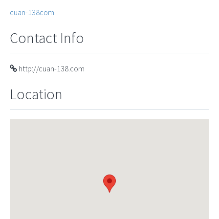
cuan-138com
Contact Info
http://cuan-138.com
Location