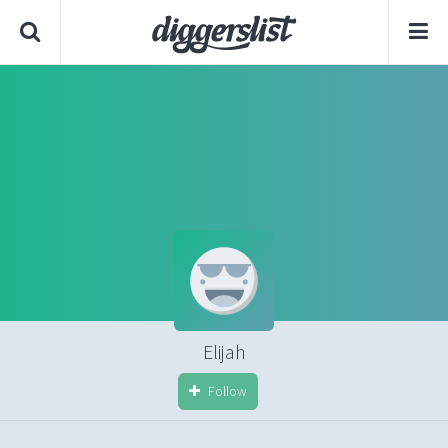
Elijah
Follow