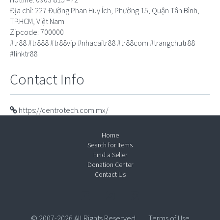
Địa chỉ: 227 Đường Phan Huy Ích, Phường 15, Quận Tân Bình,
TP.HCM, Việt Nam
Zipcode: 700000
#tr88 #tr888 #tr88vip #nhacaitr88 #tr88com #trangchutr88
#linktr88
Contact Info
https://centrotech.com.mx/
Home
Search for Items
Find a Seller
Donation Center
Contact Us
© 2007-2026 All Rights Reserved.
Terms of Use