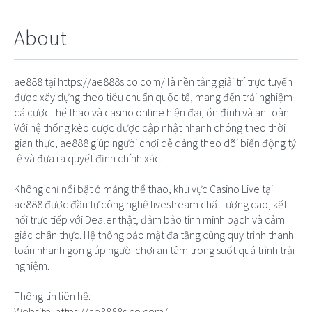
About
ae888 tại https://ae888s.co.com/ là nền tảng giải trí trực tuyến
được xây dựng theo tiêu chuẩn quốc tế, mang đến trải nghiệm
cá cược thể thao và casino online hiện đại, ổn định và an toàn.
Với hệ thống kèo cược được cập nhật nhanh chóng theo thời
gian thực, ae888 giúp người chơi dễ dàng theo dõi biến động tỷ
lệ và đưa ra quyết định chính xác.
Không chỉ nổi bật ở mảng thể thao, khu vực Casino Live tại
ae888 được đầu tư công nghệ livestream chất lượng cao, kết
nối trực tiếp với Dealer thật, đảm bảo tính minh bạch và cảm
giác chân thực. Hệ thống bảo mật đa tầng cùng quy trình thanh
toán nhanh gọn giúp người chơi an tâm trong suốt quá trình trải
nghiệm.
Thông tin liên hệ:
Website: https://ae8888s.co.com/