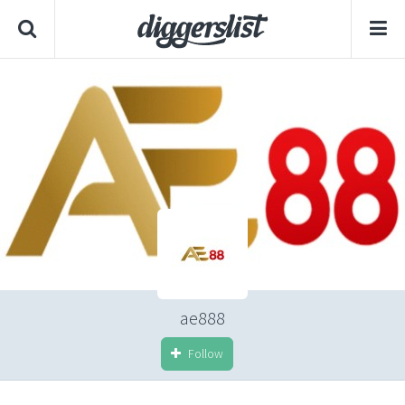
ae888
Follow