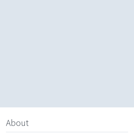
About