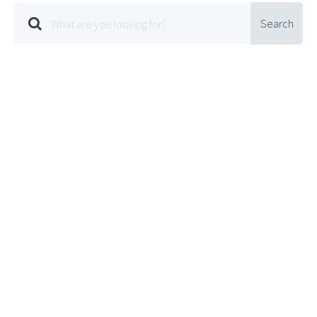
Search