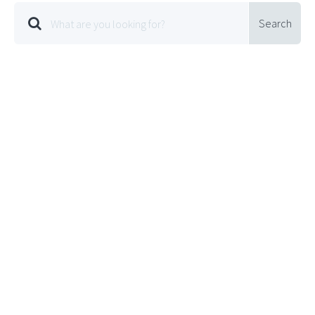
Search