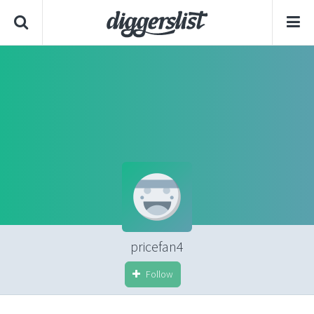
pricefan4
Follow