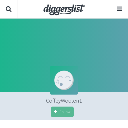
CoffeyWooten1
Follow