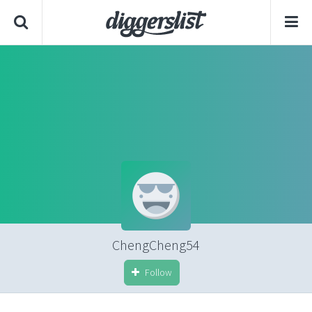
ChengCheng54
Follow