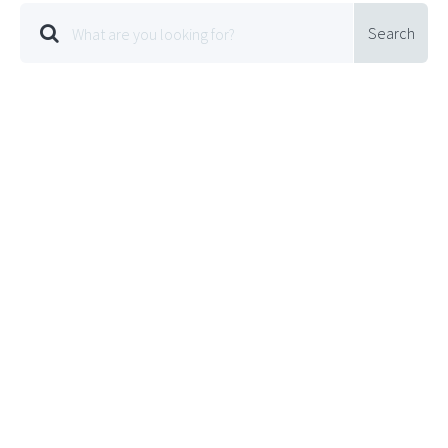
Search