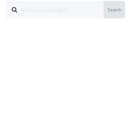
Search