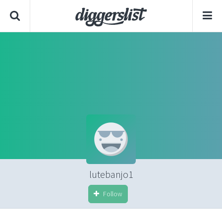
lutebanjo1
Follow