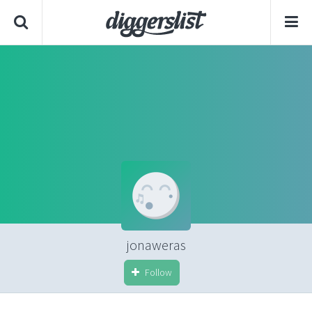
jonaweras
Follow