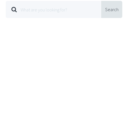
Search