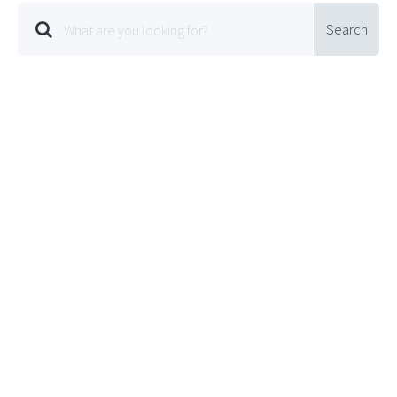
Search