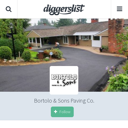
Bortolo & Sons Paving Co.
Follow