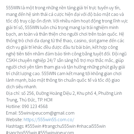
555WIN là một trong những nền tảng giải trí trực tuyến uy tín,
mang đến hệ sinh thái cá cược hiện đại với độ bảo mật cao và
tốc độ truy cập ổn định. Với nhiều năm hoạt động trong lĩnh vực
giải trí số, 555WIN luôn chú trọng mang lại trải nghiệm minh
bạch, an toàn và thân thiện cho người chơi trên toàn quốc. Hệ
thống trò chơi đa dạng từ thể thao, casino, slot game đến các
dịch vụ giải trí khác đều được đầu tư bài bản, kết hợp công
nghệ tiên tiến nhằm đảm bảo tính công bằng tuyệt đối. Đội ngũ
CSKH chuyên nghiệp 24/7 sẵn sàng hỗ trợ mọi thắc mắc, giúp
người chơi yên tâm tham gia và tận hưởng những phút giây giải
trí chất lượng cao. 555WIN cam kết mang tới không gian chơi
lành mạnh, bảo mật thông tin chuẩn quốc tế và tốc độ giao
dịch siêu nhanh.
Địa chỉ: số 256, Đường Hoàng Diệu 2, Khu phố 4, Phường Linh
Trung, Thủ Đức, TP. HCM
Hotline: 090 123 4568
Email:
55winvipeucom@gmail.com
Website:
https://555win55.com.co/
Hashtags: #555win #trangchu555win #nhacai555win
#sanchoi555win #555winvipeucom