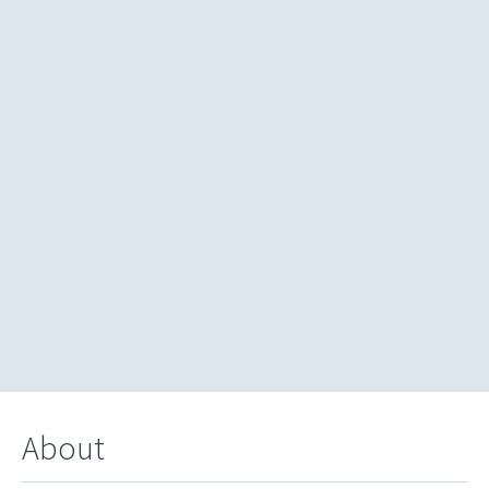
About