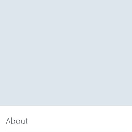
About