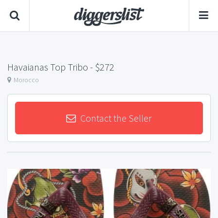
Havaianas Top Tribo
- $272
Morocco
Contact the Seller