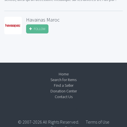
Havainas Maroc
FOLLOW
Home
Search for Items
Find a Seller
Donation Center
Contact Us
© 2007-2026 All Rights Reserved.
Terms of Use