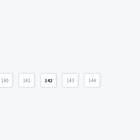
140
141
142
143
144